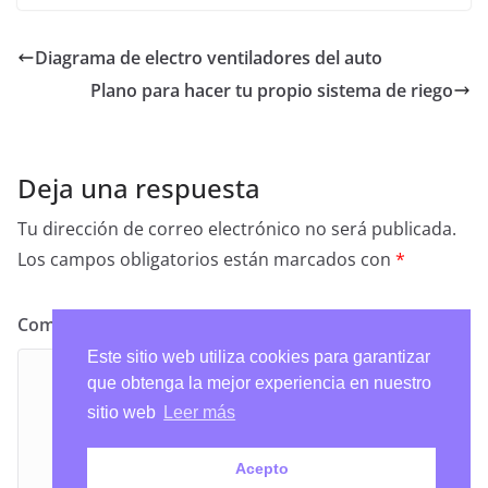
Diagrama de electro ventiladores del auto
Plano para hacer tu propio sistema de riego
Deja una respuesta
Tu dirección de correo electrónico no será publicada.
Los campos obligatorios están marcados con
*
Comentario
*
Este sitio web utiliza cookies para garantizar
que obtenga la mejor experiencia en nuestro
sitio web
Leer más
Acepto